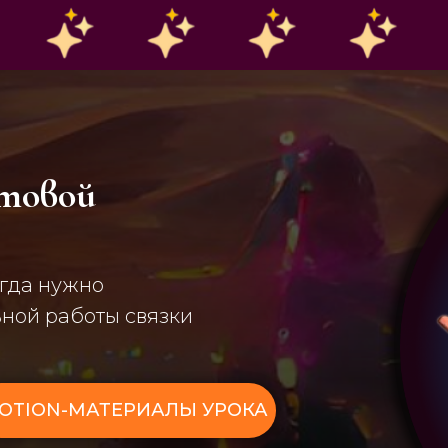
стовой
огда нужно
ьной работы связки
OTION-МАТЕРИАЛЫ УРОКА