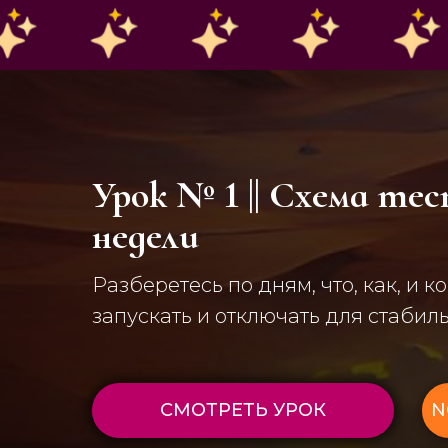
Урок № 1 || Схема те
недели
Разберетесь по дням, что, как, и к
запускать и отключать для стабил
СМОТРЕТЬ УРОК
N