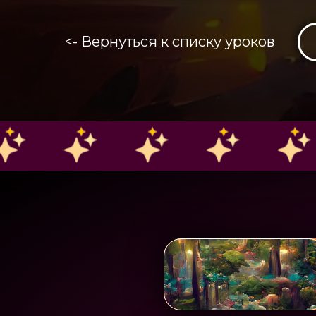
<- Вернуться к списку уроков
_